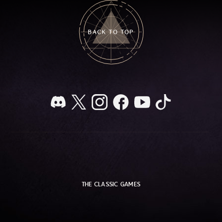
BACK TO TOP
THE CLASSIC GAMES