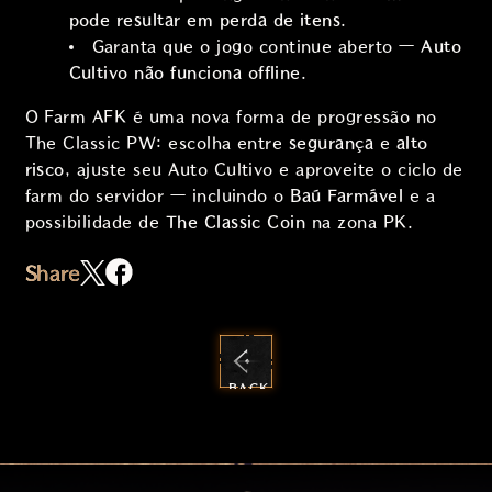
pode resultar em perda de itens
.
Garanta que o jogo continue aberto —
Auto
Cultivo não funciona offline
.
O Farm AFK é uma nova forma de progressão no
The Classic PW: escolha entre
segurança
e
alto
risco
, ajuste seu Auto Cultivo e aproveite o ciclo de
farm do servidor — incluindo o
Baú Farmável
e a
possibilidade de
The Classic Coin
na zona PK.
Share
BACK
TO
NEWS