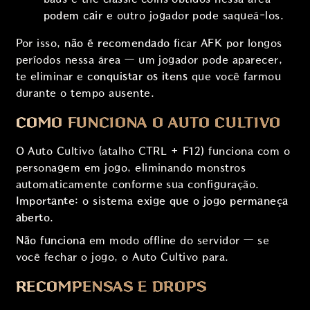
podem cair
e outro jogador pode saqueá-los.
Por isso,
não é recomendado
ficar AFK por longos
períodos nessa área — um jogador pode aparecer,
te eliminar e
conquistar os itens
que você farmou
durante o tempo ausente.
COMO FUNCIONA O AUTO CULTIVO
O Auto Cultivo (atalho CTRL + F12) funciona com o
personagem em jogo, eliminando monstros
automaticamente conforme sua configuração.
Importante:
o sistema
exige que o jogo permaneça
aberto
.
Não funciona
em modo offline do servidor — se
você fechar o jogo, o Auto Cultivo para.
RECOMPENSAS E DROPS