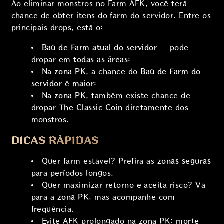
Ao eliminar monstros no Farm AFK, você terá
chance de obter itens do farm do servidor. Entre os
principais drops, está o:
Baú de Farm atual do servidor
— pode
dropar em
todas as áreas
;
Na
zona PK
, a chance do
Baú de Farm do
servidor
é
maior
;
Na
zona PK
, também existe chance de
dropar
The Classic Coin
diretamente dos
monstros.
DICAS RÁPIDAS
Quer farm estável? Prefira as
zonas seguras
para períodos longos.
Quer maximizar retorno e aceita risco? Vá
para a
zona PK
, mas acompanhe com
frequência.
Evite AFK prolongado na zona PK:
morte