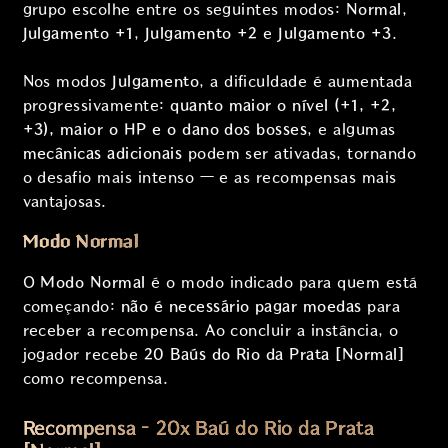
grupo escolhe entre os seguintes modos:
Normal
,
Julgamento +1
,
Julgamento +2
e
Julgamento +3
.
Nos modos
Julgamento
, a dificuldade é aumentada
progressivamente:
quanto maior o nível (+1, +2,
+3), maior o HP e o dano dos bosses
, e algumas
mecânicas adicionais
podem ser ativadas, tornando
o desafio mais intenso — e as recompensas mais
vantajosas.
Modo Normal
O
Modo Normal
é o modo indicado para quem está
começando:
não é necessário pagar moedas
para
receber a recompensa. Ao concluir a instância, o
jogador recebe
20 Baús do Rio da Prata [Normal]
como recompensa.
Recompensa – 20x Baú do Rio da Prata