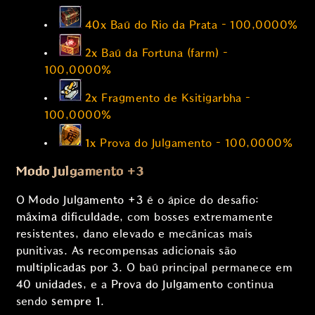
40x
Baú do Rio da Prata – 100,0000%
2x
Baú da Fortuna (farm) –
100,0000%
2x
Fragmento de Ksitigarbha –
100,0000%
1x
Prova do Julgamento – 100,0000%
Modo Julgamento +3
O
Modo Julgamento +3
é o ápice do desafio:
máxima dificuldade
, com bosses extremamente
resistentes, dano elevado e mecânicas mais
punitivas. As recompensas adicionais são
multiplicadas por 3
. O baú principal permanece em
40 unidades
, e a
Prova do Julgamento
continua
sendo
sempre 1
.