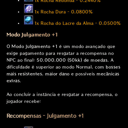
1x Rocha Redonda – 0,2440%
1x Rocha Dura – 0,0800%
1x Rocha do Lacre da Alma – 0,0500%
Modo Julgamento +1
O
Modo Julgamento +1
é um modo avançado que
exige pagamento para resgatar a recompensa no
NPC ao final:
50.000.000 (50kk) de moedas
. A
dificuldade é superior ao modo Normal, com
bosses
mais resistentes
,
maior dano
e possíveis
mecânicas
extras
.
Ao concluir a instância e resgatar a recompensa, o
jogador recebe:
Recompensas – Julgamento +1