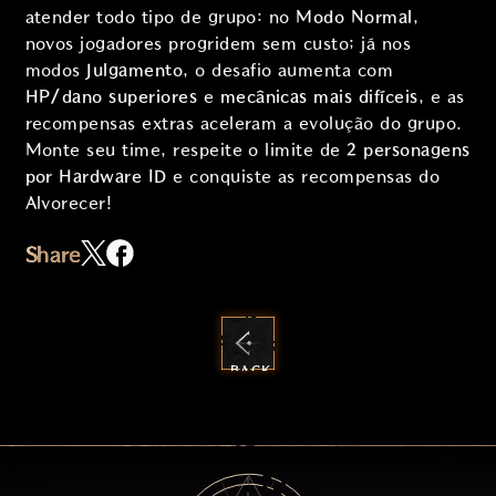
atender todo tipo de grupo: no
Modo Normal
,
novos jogadores progridem sem custo; já nos
modos
Julgamento
, o desafio aumenta com
HP/dano superiores
e
mecânicas mais difíceis
, e as
recompensas extras aceleram a evolução do grupo.
Monte seu time, respeite o limite de
2 personagens
por Hardware ID
e conquiste as recompensas do
Alvorecer!
Share
BACK
TO
NEWS