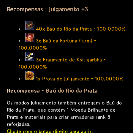
Recompensas – Julgamento +3
40x
Baú do Rio da Prata – 100,0000%
3x
Baú da Fortuna (farm) –
100,0000%
3x
Fragmento de Ksitigarbha –
100,0000%
1x
Prova do Julgamento – 100,0000%
Recompensa – Baú do Rio da Prata
Os modos Julgamento também entregam o
Baú do
Rio da Prata
, que contém
1 Moeda Brilhante de
Prata
e materiais para criar
armaduras rank 8
reforjadas
.
Clique com o botão direito para abrir.