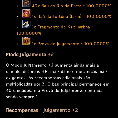
40x
Baú do Rio da Prata – 100,0000%
1x
Baú da Fortuna (farm) – 100,0000%
1x
Fragmento de Ksitigarbha –
100,0000%
1x
Prova do Julgamento – 100,0000%
Modo Julgamento +2
O
Modo Julgamento +2
aumenta ainda mais a
dificuldade:
mais HP
,
mais dano
e
mecânicas mais
exigentes
. As recompensas adicionais são
multiplicadas por 2
. O baú principal permanece em
40 unidades
, e a
Prova do Julgamento
continua
sendo
sempre 1
.
Recompensas – Julgamento +2